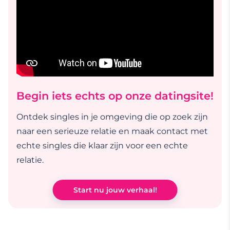
Begin iets echts op onze datingsite!
Ontdek singles in je omgeving die op zoek zijn
naar een serieuze relatie en maak contact met
echte singles die klaar zijn voor een echte
relatie.
Start nu jouw verhaal!