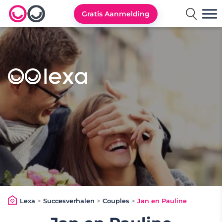
Gratis Aanmelding
Lexa logo
Lexa
>
Succesverhalen
>
Couples
>
Jan en Pauline