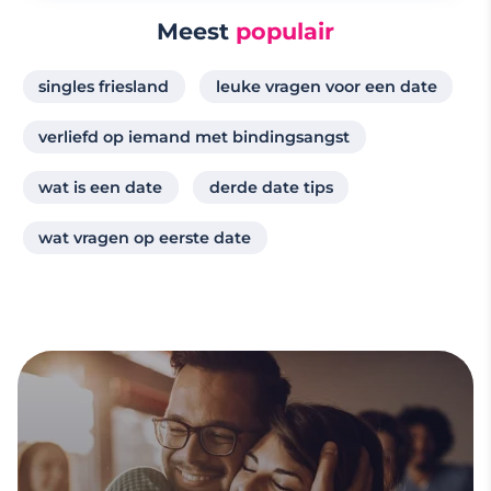
Meest
populair
singles friesland
leuke vragen voor een date
verliefd op iemand met bindingsangst
wat is een date
derde date tips
wat vragen op eerste date