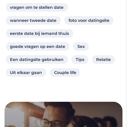
vragen om te stellen date
wanneer tweede date
foto voor datingsite
eerste date bij iemand thuis
goede vragen op een date
Sex
Een datingsite gebruiken
Tips
Relatie
Uit elkaar gaan
Couple life