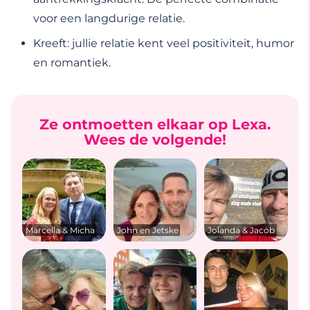
voor een langdurige relatie.
Kreeft: jullie relatie kent veel positiviteit, humor
en romantiek.
Ze ontmoetten elkaar op Lexa.
Wees de volgende!
Marcella & Micha
John en Jetske
Jolanda & Jacob