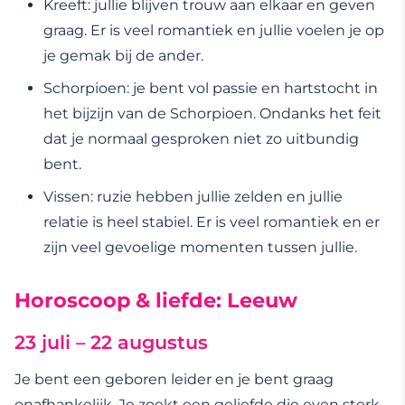
Kreeft: jullie blijven trouw aan elkaar en geven
graag. Er is veel romantiek en jullie voelen je op
je gemak bij de ander.
Schorpioen: je bent vol passie en hartstocht in
het bijzijn van de Schorpioen. Ondanks het feit
dat je normaal gesproken niet zo uitbundig
bent.
Vissen: ruzie hebben jullie zelden en jullie
relatie is heel stabiel. Er is veel romantiek en er
zijn veel gevoelige momenten tussen jullie.
Horoscoop & liefde: Leeuw
23 juli – 22 augustus
Je bent een geboren leider en je bent graag
onafhankelijk. Je zoekt een geliefde die even sterk