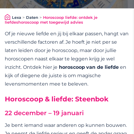
Lexa
>
Daten
>
Horoscoop liefde: ontdek je
liefdeshoroscoop met toegewijd advies
Of je nieuwe liefde en jij bij elkaar passen, hangt van
verschillende factoren af. Je hoeft je niet per se
laten leiden door je horoscoop, maar door jullie
horoscopen naast elkaar te leggen krijg je wel
inzicht. Ontdek hier je
horoscoop
van de liefde
en
kijk of diegene de juiste is om magische
levensmomenten mee te beleven.
Horoscoop & liefde: Steenbok
22 december – 19 januari
Je bent iemand waar anderen op kunnen bouwen.
Je neemt de liefde serieus en geeft de ander graag