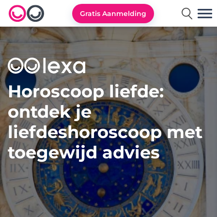
Gratis Aanmelding
Lexa logo
Horoscoop liefde:
ontdek je
liefdeshoroscoop met
toegewijd advies