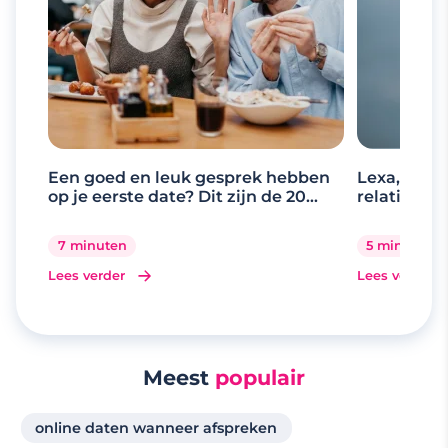
Een goed en leuk gesprek hebben
Lexa, de d
op je eerste date? Dit zijn de 20
relaties
beste gespreksonderwerpen
7 minuten
5 minuten
Lees verder
Lees verder
Meest
populair
online daten wanneer afspreken