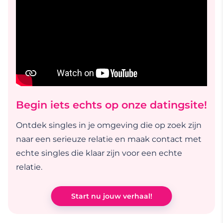
Begin iets echts op onze datingsite!
Ontdek singles in je omgeving die op zoek zijn
naar een serieuze relatie en maak contact met
echte singles die klaar zijn voor een echte
relatie.
Start nu jouw verhaal!