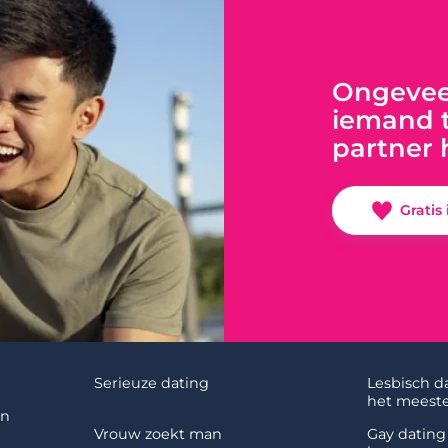
Ongeveer
iemand t
partner 
Gratis
Serieuze dating
Lesbisch d
het meeste
en
Vrouw zoekt man
Gay dating 