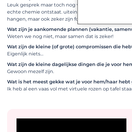
Leuk gesprek maar toch nog wat rond gekeken. Moeil
echte chemie ontstaat. uiteindelijk toch weer conta
hangen, maar ook zeker zijn foto en zijn hobby.
Wat zijn je aankomende plannen (vakantie, samen
Weten we nog niet, maar samen dat is zeker!
Wat zijn de kleine (of grote) compromissen die heb
Eigenlijk niets…
Wat zijn de kleine dagelijkse dingen die je voor h
Gewoon mezelf zijn.
Wat is het meest gekke wat je voor hem/haar hebt
Ik heb al een vaas vol met virtuele rozen op tafel staa