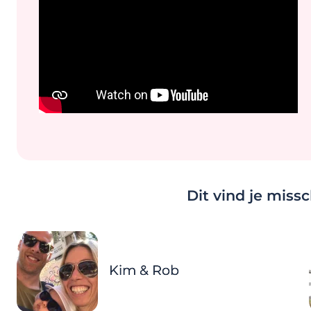
Dit vind je miss
Kim & Rob