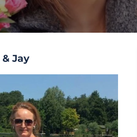
 & Jay