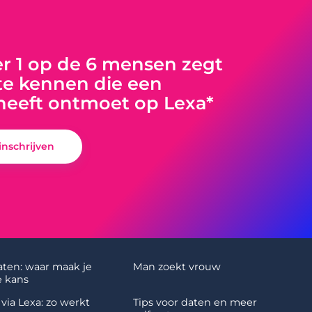
 1 op de 6 mensen zegt
e kennen die een
heeft ontmoet op Lexa*
 inschrijven
aten: waar maak je
Man zoekt vrouw
 kans
via Lexa: zo werkt
Tips voor daten en meer