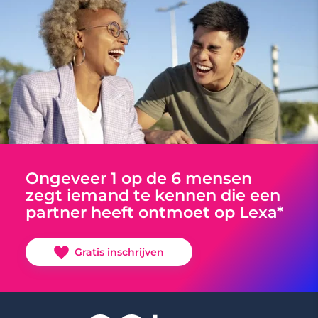
Ongeveer 1 op de 6 mensen
zegt iemand te kennen die een
partner heeft ontmoet op Lexa*
Gratis inschrijven