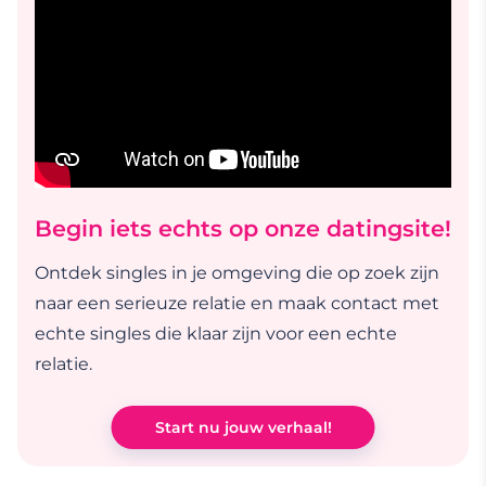
Begin iets echts op onze datingsite!
Ontdek singles in je omgeving die op zoek zijn
naar een serieuze relatie en maak contact met
echte singles die klaar zijn voor een echte
relatie.
Start nu jouw verhaal!