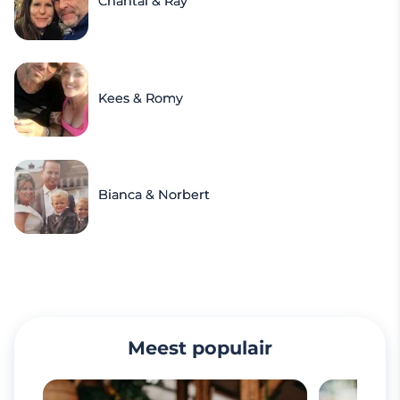
Chantal & Ray
Kees & Romy
Bianca & Norbert
Meest populair