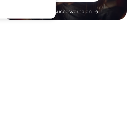
Zie meer succesverhalen