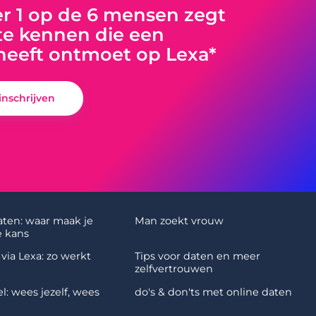
 1 op de 6 mensen zegt
e kennen die een
heeft ontmoet op Lexa*
 inschrijven
aten: waar maak je
Man zoekt vrouw
 kans
via Lexa: zo werkt
Tips voor daten en meer
zelfvertrouwen
l: wees jezelf, wees
do's & don'ts met online daten