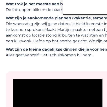
Wat trok je het meeste aan bij zijn/haar Lexa profie
De foto, open blik en de naam. Zijn profielbeschrijvin
Wat zijn je aankomende plannen (vakantie, samen
Die woensdag zijn wij gaan daten, ik hield in eerste 
te kunnen spreken. Maakt Martijn maakte meteen tijd 
aankomst op locatie stond ik buiten te wachten en h
een klik/vonk. Liefde op het eerste gezicht. We zijn o
Wat zijn de kleine dagelijkse dingen die je voor h
Alles gaat vanzelf! Het is thuiskomen bij hem.