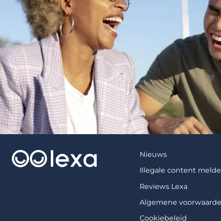
Nieuws
Illegale content meld
Reviews Lexa
Algemene voorwaard
Cookiebeleid