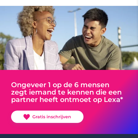
Ongeveer 1 op de 6 mensen
zegt iemand te kennen die een
partner heeft ontmoet op Lexa*
Gratis inschrijven