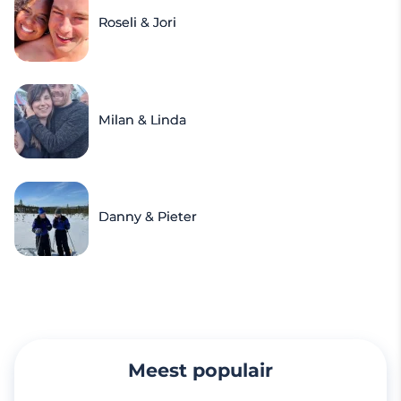
Roseli & Jori
Milan & Linda
Danny & Pieter
Meest populair