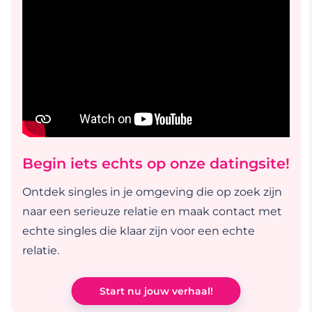
Begin iets echts op onze datingsite!
Ontdek singles in je omgeving die op zoek zijn
naar een serieuze relatie en maak contact met
echte singles die klaar zijn voor een echte
relatie.
Start nu jouw verhaal!