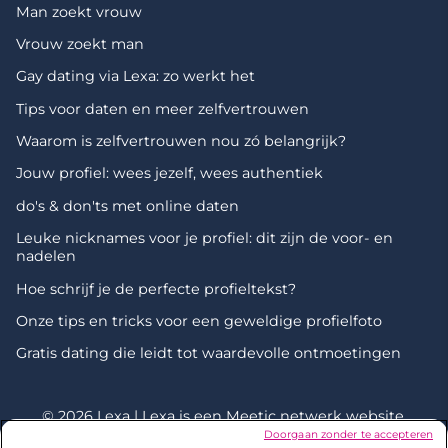
Man zoekt vrouw
Vrouw zoekt man
Gay dating via Lexa: zo werkt het
Tips voor daten en meer zelfvertrouwen
Waarom is zelfvertrouwen nou zó belangrijk?
Jouw profiel: wees jezelf, wees authentiek
do's & don'ts met online daten
Leuke nicknames voor je profiel: dit zijn de voor- en
nadelen
Hoe schrijf je de perfecte profieltekst?
Onze tips en tricks voor een geweldige profielfoto
Gratis dating die leidt tot waardevolle ontmoetingen
© 2026 Lexa | Lexa is een
Meetic netwerk
website.
Doorgaan zonder te accepteren