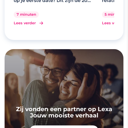
op je eerste date? Dit zijn de 20
relaties
beste gespreksonderwerpen
7 minuten
5 minuten
Lees verder
Lees verder
Zij vonden een partner op Lexa
Jouw mooiste verhaal