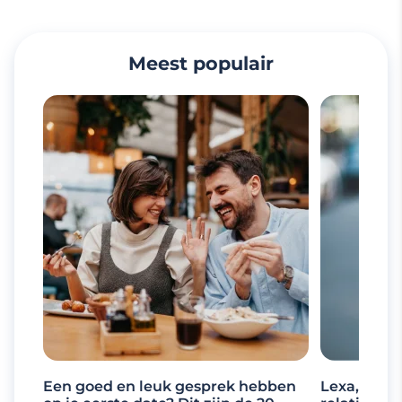
Meest populair
Een goed en leuk gesprek hebben
Lexa, de d