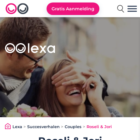
Gratis Aanmelding
Lexa logo
Lexa
>
Succesverhalen
>
Couples
>
Roseli & Jori