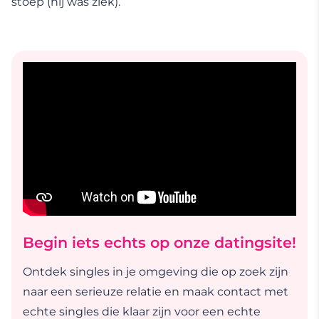
stoep (hij was ziek).
Begin iets echts op onze datingsite!
Ontdek singles in je omgeving die op zoek zijn
naar een serieuze relatie en maak contact met
echte singles die klaar zijn voor een echte