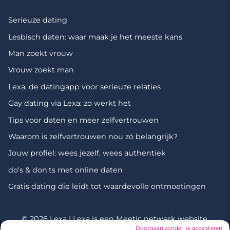
Serieuze dating
Lesbisch daten: waar maak je het meeste kans
Man zoekt vrouw
Vrouw zoekt man
Lexa, de datingapp voor serieuze relaties
Gay dating via Lexa: zo werkt het
Tips voor daten en meer zelfvertrouwen
Waarom is zelfvertrouwen nou zó belangrijk?
Jouw profiel: wees jezelf, wees authentiek
do's & don'ts met online daten
Gratis dating die leidt tot waardevolle ontmoetingen
© 2026 Lexa | Lexa is een
Meetic netwerk
website.
Doorgaan zonder te accepteren