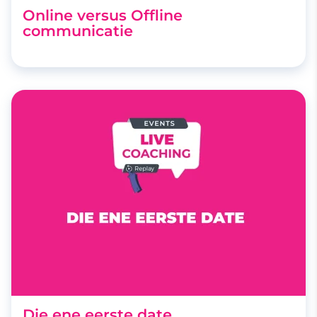
Online versus Offline
communicatie
Die ene eerste date