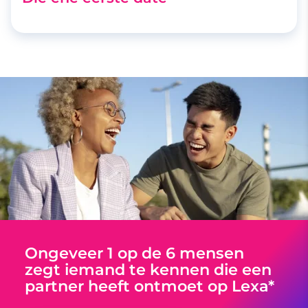
Ongeveer 1 op de 6 mensen
zegt iemand te kennen die een
partner heeft ontmoet op Lexa*