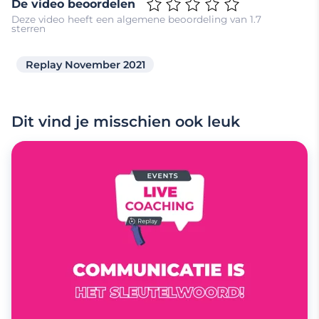
De video beoordelen
Deze video heeft een algemene beoordeling van 1.7
sterren
Replay November 2021
Dit vind je misschien ook leuk