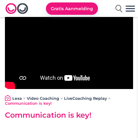
Gratis Aanmelding
Lexa logo
Lexa
>
Video Coaching
>
LiveCoaching Replay
>
Communication is key!
Communication is key!