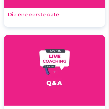
Die ene eerste date