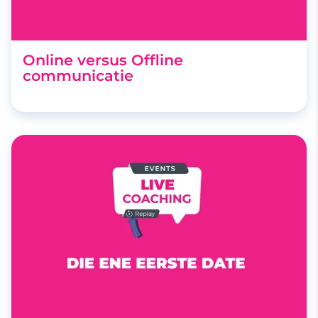
Online versus Offline
communicatie