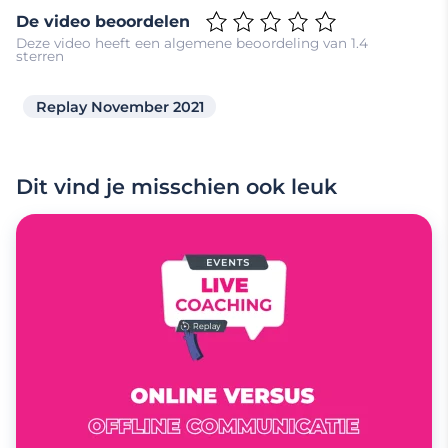
De video beoordelen
Deze video heeft een algemene beoordeling van 1.4
sterren
Replay November 2021
Dit vind je misschien ook leuk