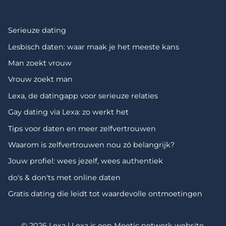
Serieuze dating
Lesbisch daten: waar maak je het meeste kans
Man zoekt vrouw
Vrouw zoekt man
Lexa, de datingapp voor serieuze relaties
Gay dating via Lexa: zo werkt het
Tips voor daten en meer zelfvertrouwen
Waarom is zelfvertrouwen nou zó belangrijk?
Jouw profiel: wees jezelf, wees authentiek
do's & don'ts met online daten
Gratis dating die leidt tot waardevolle ontmoetingen
© 2026 Lexa | Lexa is een
Meetic netwerk
website.