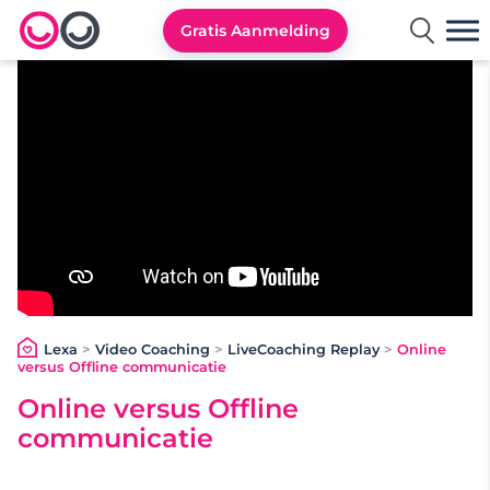
Gratis Aanmelding
Lexa logo
Lexa
>
Video Coaching
>
LiveCoaching Replay
>
Online
versus Offline communicatie
Online versus Offline
communicatie