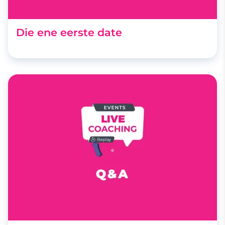
Die ene eerste date