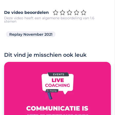
De video beoordelen
Deze video heeft een algemene beoordeling van 1.6
sterren
Replay November 2021
Dit vind je misschien ook leuk