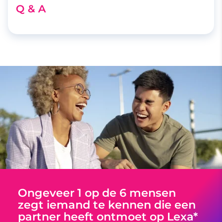
Q & A
Ongeveer 1 op de 6 mensen
zegt iemand te kennen die een
partner heeft ontmoet op Lexa*