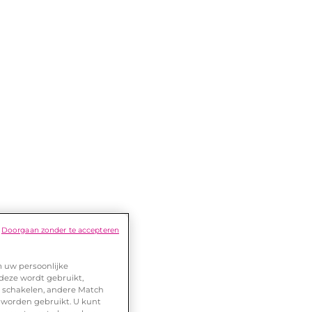
Doorgaan zonder te accepteren
m uw persoonlijke
 deze wordt gebruikt,
te schakelen, andere Match
 worden gebruikt. U kunt