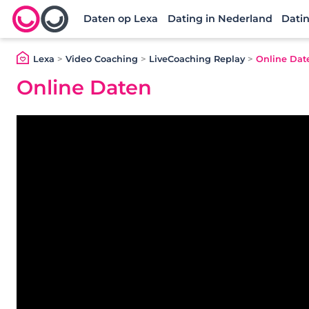
Daten op Lexa
Dating in Nederland
Datin
Lexa logo
Lexa
>
Video Coaching
>
LiveCoaching Replay
>
Online Dat
Online Daten