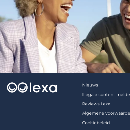
Nieuws
Illegale content meld
Reviews Lexa
Algemene voorwaard
Cookiebeleid