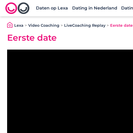
Daten op Lexa
Dating in Nederland
Datin
Lexa logo
Lexa
>
Video Coaching
>
LiveCoaching Replay
>
Eerste date
Eerste date