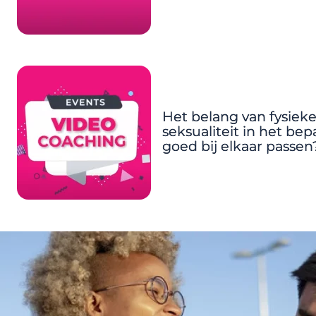
Het belang van fysiek
seksualiteit in het bepa
goed bij elkaar passen