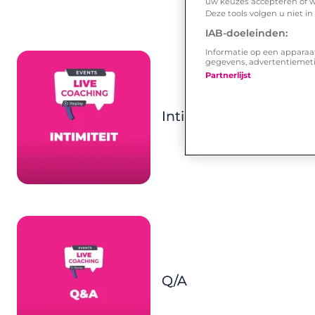
uw keuzes accepteren of w
Deze tools volgen u niet i
IAB-doeleinden:
Informatie op een apparaa
gegevens, advertentiemet
Partnerlijst
Intimiteit
Q/A