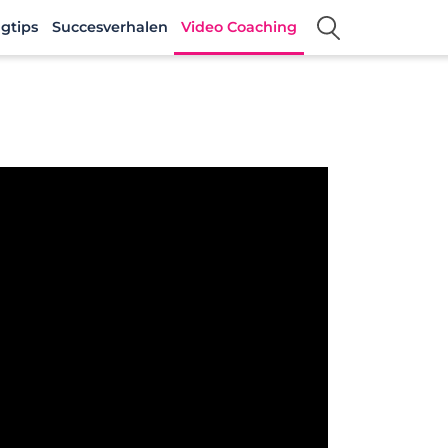
gtips
Succesverhalen
Video Coaching