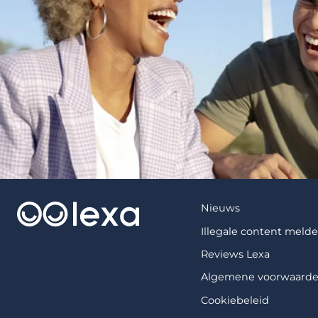
Nieuws
Illegale content meld
Reviews Lexa
Algemene voorwaard
Cookiebeleid