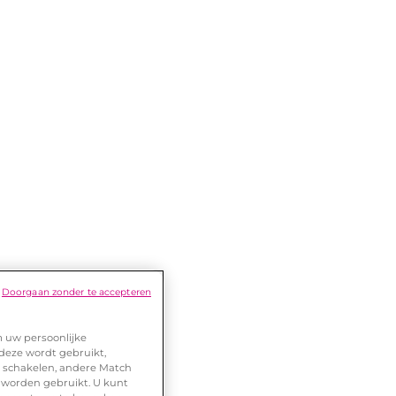
Doorgaan zonder te accepteren
m uw persoonlijke
 deze wordt gebruikt,
te schakelen, andere Match
 worden gebruikt. U kunt