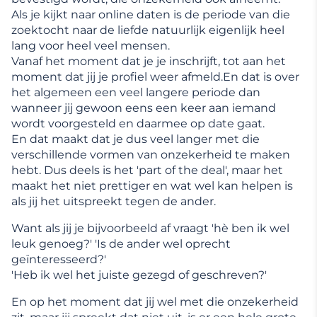
Als je kijkt naar online daten is de periode van die
zoektocht naar de liefde natuurlijk eigenlijk heel
lang voor heel veel mensen.
Vanaf het moment dat je je inschrijft, tot aan het
moment dat jij je profiel weer afmeld.En dat is over
het algemeen een veel langere periode dan
wanneer jij gewoon eens een keer aan iemand
wordt voorgesteld en daarmee op date gaat.
En dat maakt dat je dus veel langer met die
verschillende vormen van onzekerheid te maken
hebt. Dus deels is het 'part of the deal', maar het
maakt het niet prettiger en wat wel kan helpen is
als jij het uitspreekt tegen de ander.
Want als jij je bijvoorbeeld af vraagt 'hè ben ik wel
leuk genoeg?' 'Is de ander wel oprecht
geïnteresseerd?'
'Heb ik wel het juiste gezegd of geschreven?'
En op het moment dat jij wel met die onzekerheid