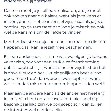
iedereen die jij ontmoet.
Daarom moet je jezelf ook realiseren, dat je moet
ook zoeken naar die balans, want als je telkens er
instort, dan zal het te intensief zijn, maar als je jezelf
continu op de rem trapt dan loop je misschien ook
wel de kans mis om de liefde te vinden.
Met het laatste stukje, het continu maar op die rem
trappen, daar kan je jezelf mee beschermen.
En een ander mechanisme wat we eigenlijk telkens
vaker zien, ook voor een stukje zelfbescherming,
dat is sceptisch zijn, want als het onwijs klikt en het
is onwijs leuk en het lijkt eigenlijk een beetje 'too
good to be true', dan worden we sceptisch, want
wat is er dan mis met de ander, klopt het dan wel?
Maar aan de andere kant als de ander niet heel erg
intensief in het contact investeert, niet heel erg
beschikbaar lijkt, zijn we ook sceptisch, dan zullen
de intenties wel niet juist zijn.