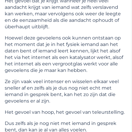
Het gevoel dat je krijgt wanneer je heel veel
aandacht krijgt van iemand wat zelfs verslavend
kan werken, maar vervolgens ook weer de leegte
en de eenzaamheid als die aandacht ophoudt of
überhaupt uitblijft.
Hoewel deze gevoelens ook kunnen ontstaan op
het moment dat je in het fysiek iemand aan het
daten bent of iemand leert kennen, lijkt het alsof
het via het internet als een katalysator werkt, alsof
het internet als een vergrootglas werkt voor alle
gevoelens die je maar kan hebben.
Ze zijn vaak veel intenser en wisselen elkaar veel
sneller af en zelfs als je dus nog niet echt met
iemand in gesprek bent, kan het zo zijn dat die
gevoelens er al zijn.
Het gevoel van hoop, het gevoel van teleurstelling.
Dus zelfs als je nog niet met iemand in gesprek
bent, dan kan je al van alles voelen.