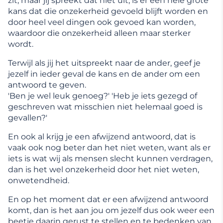
zit, maar jij spreekt dat niet uit, is er een hele grote
kans dat die onzekerheid gevoeld blijft worden en
door heel veel dingen ook gevoed kan worden,
waardoor die onzekerheid alleen maar sterker
wordt.
Terwijl als jij het uitspreekt naar de ander, geef je
jezelf in ieder geval de kans en de ander om een
antwoord te geven.
'Ben je wel leuk genoeg?' 'Heb je iets gezegd of
geschreven wat misschien niet helemaal goed is
gevallen?'
En ook al krijg je een afwijzend antwoord, dat is
vaak ook nog beter dan het niet weten, want als er
iets is wat wij als mensen slecht kunnen verdragen,
dan is het wel onzekerheid door het niet weten,
onwetendheid.
En op het moment dat er een afwijzend antwoord
komt, dan is het aan jou om jezelf dus ook weer een
beetje daarin gerust te stellen en te bedenken van