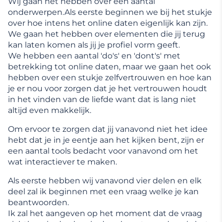
Wij gaan het hebben over een aantal
onderwerpen.Als eerste beginnen we bij het stukje
over hoe intens het online daten eigenlijk kan zijn.
We gaan het hebben over elementen die jij terug
kan laten komen als jij je profiel vorm geeft.
We hebben een aantal 'do's' en 'dont's' met
betrekking tot online daten, maar we gaan het ook
hebben over een stukje zelfvertrouwen en hoe kan
je er nou voor zorgen dat je het vertrouwen houdt
in het vinden van de liefde want dat is lang niet
altijd even makkelijk.
Om ervoor te zorgen dat jij vanavond niet het idee
hebt dat je in je eentje aan het kijken bent, zijn er
een aantal tools bedacht voor vanavond om het
wat interactiever te maken.
Als eerste hebben wij vanavond vier delen en elk
deel zal ik beginnen met een vraag welke je kan
beantwoorden.
Ik zal het aangeven op het moment dat de vraag