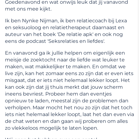
Goedenavond en wat onwijs leuk dat jij vanavond
met ons mee kijkt.
Ik ben Nynke Nijman, ik ben relatiecoach bij Lexa
en seksuoloog en relatietherapeut daarnaast en
auteur van het boek 'De relatie apk' en ook nog
eens de podcast 'Seksrelaties en liefdes'.
En vanavond ga ik jullie helpen om eigenlijk een
meisje de zoektocht naar de liefde wat leuker te
maken, wat makkelijker te maken. En omdat we
live zijn, kan het zomaar eens zo zijn dat er even iets
misgaat, dat er iets niet helemaal lekker loopt. Het
kan ook zijn dat jij thuis merkt dat jouw scherm
ineens bevriest. Probeer hem dan eventjes
opnieuw te laden, meestal zijn de problemen dan
verholpen. Maar mocht het nou zo zijn dat het toch
iets niet helemaal lekker loopt, laat het dan even via
de chat weten en dan gaan wij proberen om alles
zo vlekkeloos mogelijk te laten lopen.