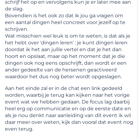
schrijf het op en vervolgens kun je er later mee aan
de slag.
Bovendien is het ook zo dat ik jou ga vragen om
een aantal dingen heel concreet voor jezelf op te
schrijven.
Wat misschien wel leuk is om te weten, is dat als je
het hebt over 'dingen leren' : je kunt dingen leren
doordat ik het aan jullie vertel en dat je het dan
hoort en opslaat, maar op het moment dat je die
dingen ook nog eens opschrijft, dan wordt er een
ander gedeelte van de hersenen geactiveerd
waardoor het dus nog beter wordt opgeslagen.
Aan het einde zal er in de chat een link gedeeld
worden, waarbij je terug kan kijken naar het vorige
event wat we hebben gedaan. De focus lag daarbij
heel erg op communicatie en op de eerste date en
als je nou denkt naar aanleiding van dit event ik wil
daar meer over weten, kijk dan vooral dat event nog
even terug.