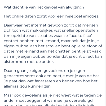
Wat dacht je van het gevoel van afwijzing?
Het online daten zorgt voor een heleboel emoties.
Daar waar het internet gewoon zorgt dat mensen
zich toch wat makkelijker, wat sneller openstellen
ten opzichte van situaties waar ze 'face to face'
contact hebben met iemand, maar ook dat je in je
eigen bubbel aan het scrollen bent op je telefoon of
dat je met iemand aan het chatten bent, je zit vaak
dan in je eigen bubbel zonder dat je echt direct kan
afstemmen met de ander.
Daarin gaan je eigen gevoelens en je eigen
gedachtes soms ook een beetje met je aan de haal.
Je gaat dan wat fantaseren en bedenken hoe het
allemaal zou kunnen zijn.
Maar ook gevoelens als je niet weet wat je tegen de
ander moet zeggen of wanneer je overweldigd
wordt door de hoeveelheid berichtjes die je krijgt.