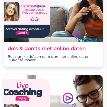
do’s & don’ts met online daten
Belangrijke do's en dont's om het online daten
leuker te maken.