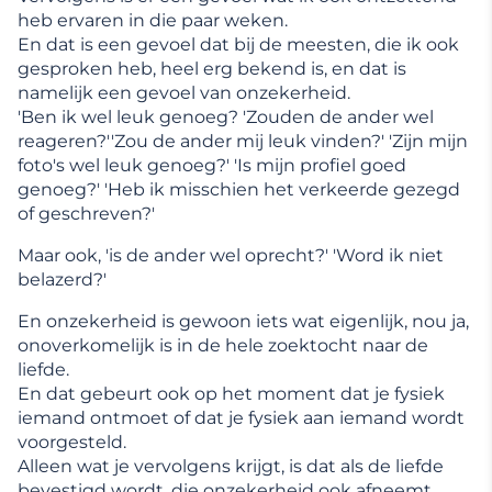
heb ervaren in die paar weken.
En dat is een gevoel dat bij de meesten, die ik ook
gesproken heb, heel erg bekend is, en dat is
namelijk een gevoel van onzekerheid.
'Ben ik wel leuk genoeg? 'Zouden de ander wel
reageren?''Zou de ander mij leuk vinden?' 'Zijn mijn
foto's wel leuk genoeg?' 'Is mijn profiel goed
genoeg?' 'Heb ik misschien het verkeerde gezegd
of geschreven?'
Maar ook, 'is de ander wel oprecht?' 'Word ik niet
belazerd?'
En onzekerheid is gewoon iets wat eigenlijk, nou ja,
onoverkomelijk is in de hele zoektocht naar de
liefde.
En dat gebeurt ook op het moment dat je fysiek
iemand ontmoet of dat je fysiek aan iemand wordt
voorgesteld.
Alleen wat je vervolgens krijgt, is dat als de liefde
bevestigd wordt, die onzekerheid ook afneemt.