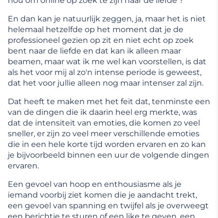
nou om online op zoek te zijn naar de liefde'?
En dan kan je natuurlijk zeggen, ja, maar het is niet
helemaal hetzelfde op het moment dat je de
professioneel gezien op zit en niet echt op zoek
bent naar de liefde en dat kan ik alleen maar
beamen, maar wat ik me wel kan voorstellen, is dat
als het voor mij al zo'n intense periode is geweest,
dat het voor jullie alleen nog maar intenser zal zijn.
Dat heeft te maken met het feit dat, tenminste een
van de dingen die ik daarin heel erg merkte, was
dat de intensiteit van emoties, die komen zo veel
sneller, er zijn zo veel meer verschillende emoties
die in een hele korte tijd worden ervaren en zo kan
je bijvoorbeeld binnen een uur de volgende dingen
ervaren.
Een gevoel van hoop en enthousiasme als je
iemand voorbij ziet komen die je aandacht trekt,
een gevoel van spanning en twijfel als je overweegt
een berichtje te sturen of een like te geven, een