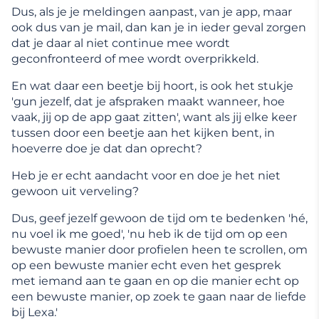
Dus, als je je meldingen aanpast, van je app, maar
ook dus van je mail, dan kan je in ieder geval zorgen
dat je daar al niet continue mee wordt
geconfronteerd of mee wordt overprikkeld.
En wat daar een beetje bij hoort, is ook het stukje
'gun jezelf, dat je afspraken maakt wanneer, hoe
vaak, jij op de app gaat zitten', want als jij elke keer
tussen door een beetje aan het kijken bent, in
hoeverre doe je dat dan oprecht?
Heb je er echt aandacht voor en doe je het niet
gewoon uit verveling?
Dus, geef jezelf gewoon de tijd om te bedenken 'hé,
nu voel ik me goed', 'nu heb ik de tijd om op een
bewuste manier door profielen heen te scrollen, om
op een bewuste manier echt even het gesprek
met iemand aan te gaan en op die manier echt op
een bewuste manier, op zoek te gaan naar de liefde
bij Lexa.'