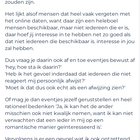
zouden zijn.
Het lijkt alsof mensen dat heel vaak vergeten met
het online daten, want daar zijn een heleboel
mensen beschikbaar, maar niet iedereen die er is,
daar hoef jij interesse in te hebben net zo goed als
dat niet iedereen die beschikbaar is. interesse in jou
zal hebben.
Dus vraag je daarin ook af en toe eventjes bewust af
'hey, hoe sta ik daarin?'
'Heb ik het gevoel inderdaad dat iedereen die niet
reageert mij persoonlijk afwijst?'
'Moet ik dat dus ook echt als een afwijzing zien?'
Of mag je dan eventjes jezelf geruststellen en heel
rationeel bedenken 'Ja, ik kan het de ander
misschien ook niet kwalijk nemen, want ik kan niet
verwachten dat een ieder in mij op een
romantische manier geïnteresseerd is'.
Vervolgens is er een gevoel wat ik ook ontzettend