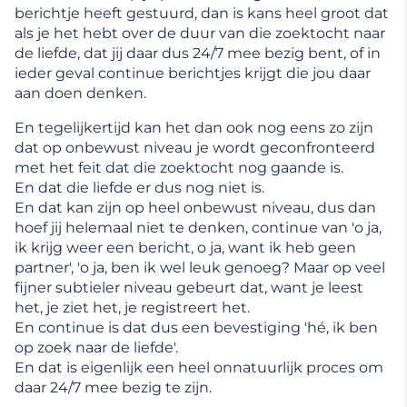
berichtje heeft gestuurd, dan is kans heel groot dat
als je het hebt over de duur van die zoektocht naar
de liefde, dat jij daar dus 24/7 mee bezig bent, of in
ieder geval continue berichtjes krijgt die jou daar
aan doen denken.
En tegelijkertijd kan het dan ook nog eens zo zijn
dat op onbewust niveau je wordt geconfronteerd
met het feit dat die zoektocht nog gaande is.
En dat die liefde er dus nog niet is.
En dat kan zijn op heel onbewust niveau, dus dan
hoef jij helemaal niet te denken, continue van 'o ja,
ik krijg weer een bericht, o ja, want ik heb geen
partner', 'o ja, ben ik wel leuk genoeg? Maar op veel
fijner subtieler niveau gebeurt dat, want je leest
het, je ziet het, je registreert het.
En continue is dat dus een bevestiging 'hé, ik ben
op zoek naar de liefde'.
En dat is eigenlijk een heel onnatuurlijk proces om
daar 24/7 mee bezig te zijn.