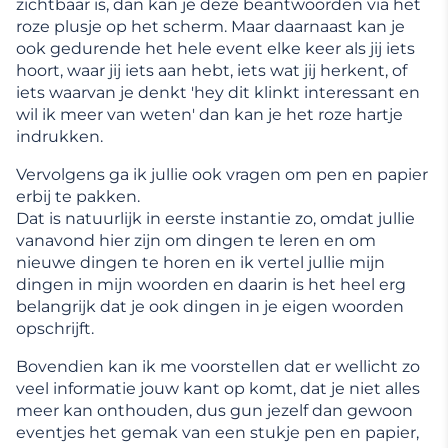
zichtbaar is, dan kan je deze beantwoorden via het
roze plusje op het scherm. Maar daarnaast kan je
ook gedurende het hele event elke keer als jij iets
hoort, waar jij iets aan hebt, iets wat jij herkent, of
iets waarvan je denkt 'hey dit klinkt interessant en
wil ik meer van weten' dan kan je het roze hartje
indrukken.
Vervolgens ga ik jullie ook vragen om pen en papier
erbij te pakken.
Dat is natuurlijk in eerste instantie zo, omdat jullie
vanavond hier zijn om dingen te leren en om
nieuwe dingen te horen en ik vertel jullie mijn
dingen in mijn woorden en daarin is het heel erg
belangrijk dat je ook dingen in je eigen woorden
opschrijft.
Bovendien kan ik me voorstellen dat er wellicht zo
veel informatie jouw kant op komt, dat je niet alles
meer kan onthouden, dus gun jezelf dan gewoon
eventjes het gemak van een stukje pen en papier,