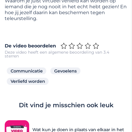
Waarom je juist virtueel verliefd kan worden op
iemand die je nog nooit in het echt hebt gezien! En
hoe jij jezelf daarin kan beschermen tegen
teleurstelling.
De video beoordelen
Deze video heeft een algemene beoordeling van 3.4
sterren
Communicatie
Gevoelens
Verliefd worden
Dit vind je misschien ook leuk
Wat kun je doen in plaats van elkaar in het