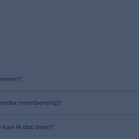
nemen?
 zonder membership?
 kan ik dat doen?