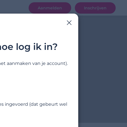
Aanmelden
Inschrijven
oe log ik in?
a het aanmaken van je account).
res ingevoerd (dat gebeurt wel