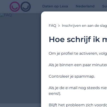
Daten op Lexa
Nederland
Su
FAQ
Inschrijven en aan de sla
Hoe schrijf ik
Om je profiel te activeren, vol
Als je binnen een paar minute
Controleer je spammap.
Als je de e-mail nog steeds n
eens!).
Blijft het probleem zich voor