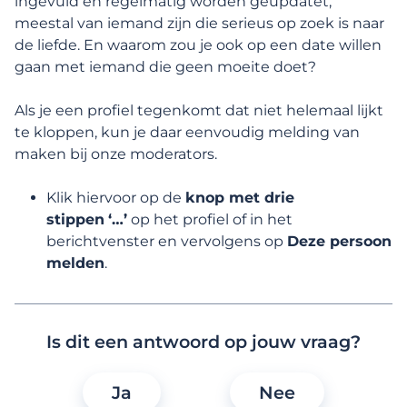
ingevuld en regelmatig worden geüpdatet,
meestal van iemand zijn die serieus op zoek is naar
Profielbeheer
de liefde. En waarom zou je ook op een date willen
gaan met iemand die geen moeite doet?
Functies, zoeken en interacties
Als je een profiel tegenkomt dat niet helemaal lijkt
te kloppen, kun je daar eenvoudig melding van
Membership en betaalde functies
maken bij onze moderators.
Vertrouwen
Klik hiervoor op de
knop met drie
stippen
‘…’
op het profiel of in het
Online veiligheid
berichtvenster en vervolgens op
Deze persoon
melden
.
Hoe verwerkt Lexa mijn uitgewisselde
berichten?
Is dit een antwoord op jouw vraag?
Ik ga binnenkort op een eerste date! Welke
adviezen kunnen jullie me geven als het
Ja
Nee
gaat om veiligheid?