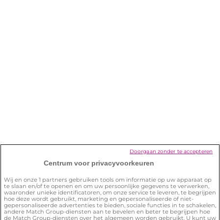
Welke Lexa-functies kan ik gebruiken
zonder membership?
Ik wil mijn membership stopzetten.
Hoe kan ik dat doen?
Hoe verwijder ik mijn account?
Hoe zorg ik ervoor dat ik de site veilig
Doorgaan zonder te accepteren
kan gebruiken?
Centrum voor privacyvoorkeuren
Wij en onze
1
partners gebruiken tools om informatie op uw apparaat op
te slaan en/of te openen en om uw persoonlijke gegevens te verwerken,
waaronder unieke identificatoren, om onze service te leveren, te begrijpen
hoe deze wordt gebruikt, marketing en gepersonaliseerde of niet-
gepersonaliseerde advertenties te bieden, sociale functies in te schakelen,
andere Match Group-diensten aan te bevelen en beter te begrijpen hoe
de Match Group-diensten over het algemeen worden gebruikt. U kunt uw