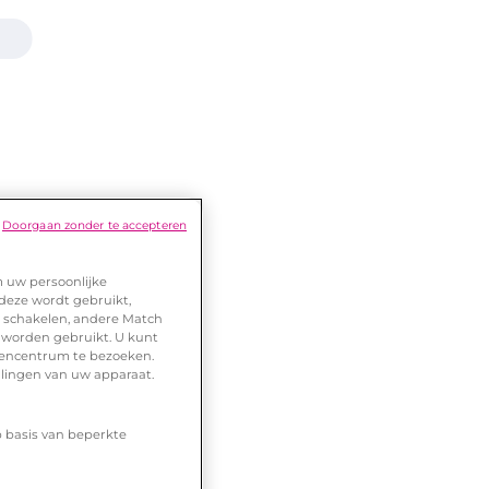
Doorgaan zonder te accepteren
m uw persoonlijke
 deze wordt gebruikt,
te schakelen, andere Match
 worden gebruikt. U kunt
urencentrum te bezoeken.
llingen van uw apparaat.
p basis van beperkte