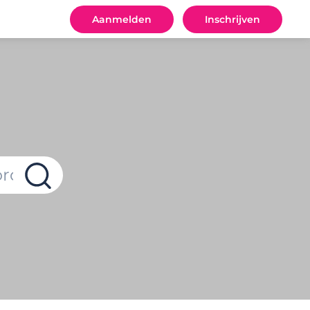
Aanmelden
Inschrijven