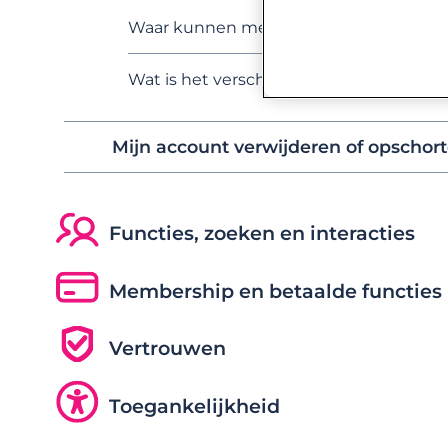
Waar kunnen mensen mijn profiel zien?
Wat is het verschil tussen Lexa en OurT
Mijn account verwijderen of opschor
Functies, zoeken en interacties
Membership en betaalde functies
Vertrouwen
Toegankelijkheid