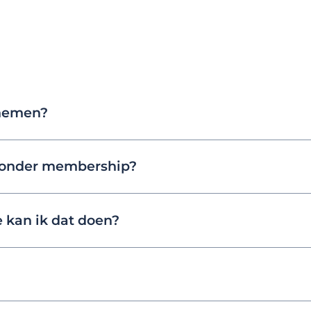
nemen?
 zonder membership?
 kan ik dat doen?