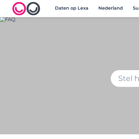
Daten op Lexa
Nederland
Su