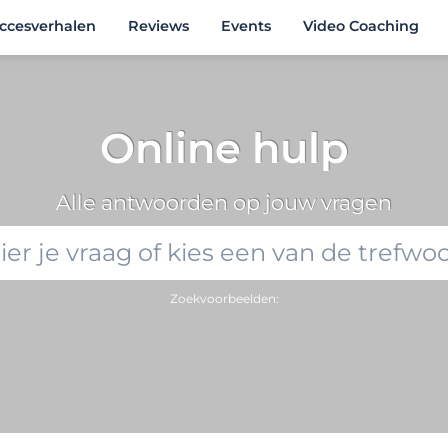
ccesverhalen
Reviews
Events
Video Coaching
Online hulp
Alle antwoorden op jouw vragen
Zoekvoorbeelden: