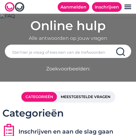
Aanmelden
Inschrijven
Online hulp
Alle antwoorden op jouw vragen
Zoekvoorbeelden:
CATEGORIEËN
MEESTGESTELDE VRAGEN
Categorieën
Inschrijven en aan de slag gaan